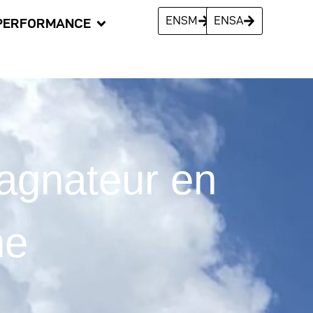
ENSM
ENSA
PERFORMANCE
pagnateur en
ne