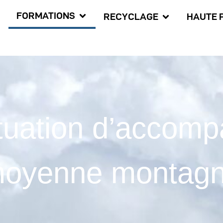
FORMATIONS
RECYCLAGE
HAUTE 
tuation d’accom
oyenne montag