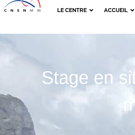
LE CENTRE
ACCUEIL
Stage en si
m