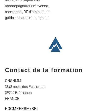
de ski, DE d’alpinisme –
accompagnateur moyenne
montagne , DE d’alpinisme –
guide de haute montagne…)
Contact de la formation
CNSNMM
1848 route des Pessettes
39220 Prémanon
FRANCE
FGCMEEESM/SKI