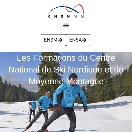
ENSM
ENSA
Les Formations du Centre
National de Ski Nordique et de
Moyenne Montagne