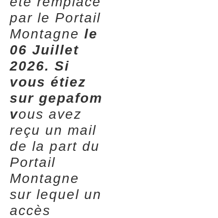
été remplacé
par le Portail
Montagne
le
06 Juillet
2026. Si
vous étiez
sur gepafom
v
ous avez
reçu un mail
de la part du
Portail
Montagne
sur lequel un
accès