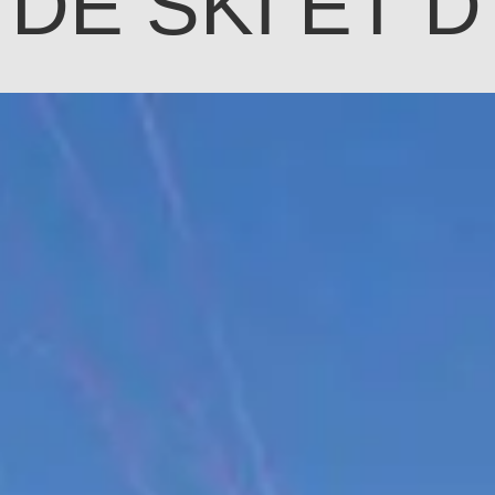
DE SKI ET D