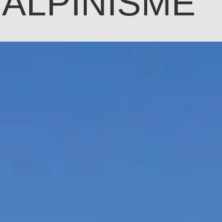
’ALPINISME