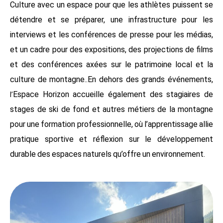
Culture
avec
un
espace
pour
que
les
athlètes
puissent
se
détendre
et
se
préparer,
une
infrastructure
pour
les
interviews
et
les
conférences
de
presse
pour
les
médias,
et
un
cadre
pour
des
expositions,
des
projections
de
films
et
des
conférences
axées
sur
le
patrimoine
local
et
la
culture
de
montagne.
.
En
dehors
des
grands
événements,
Espace
Horizon
accueille
également
des
stagiaires
de
l’
stages
de
ski
de
fond
et
autres
métiers
de
la
montagne
pour
une
formation
professionnelle,
où
l’apprentissage
allie
pratique
sportive
et
réflexion
sur
le
développement
durable
des
espaces
naturels
qu’offre
un
environnement.