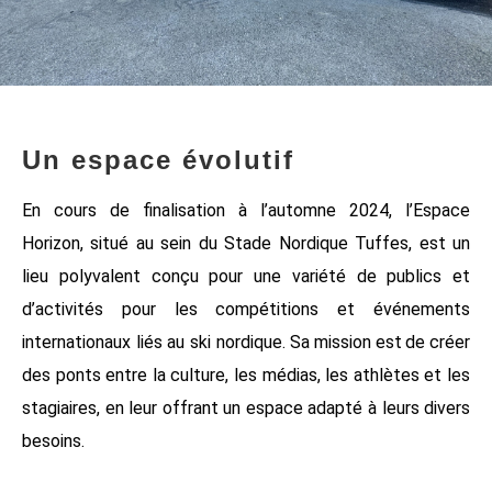
Un espace évolutif
En cours de finalisation à l’automne 2024, l’Espace
Horizon,
situé
au
sein
du
Stade
Nordique
Tuffes,
est
un
lieu
polyvalent
conçu
pour
une
variété
de
publics
et
d’activités
pour
les
compétitions
et
événements
internationaux
liés
au
ski
nordique.
Sa
mission
est
de
créer
des
ponts
entre
la
culture,
les
médias,
les
athlètes
et
les
stagiaires,
en
leur
offrant
un
espace
adapté
à
leurs
divers
besoins.