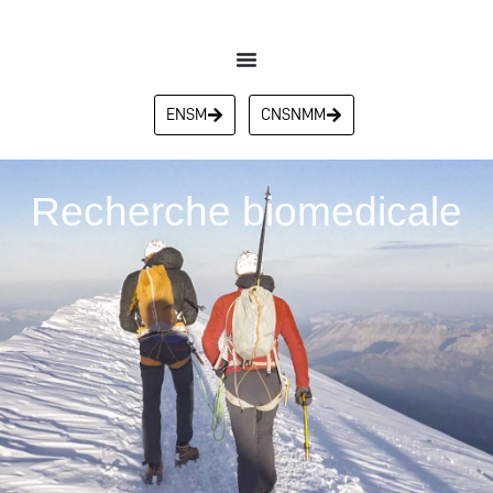
ENSM
CNSNMM
Recherche biomedicale