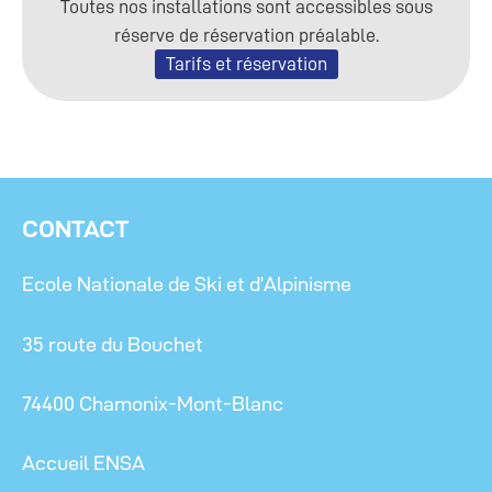
Toutes nos installations sont accessibles sous
réserve de réservation préalable.
Tarifs et réservation
CONTACT
Ecole Nationale de Ski et d’Alpinisme
35 route du Bouchet
74400 Chamonix-Mont-Blanc
Accueil ENSA