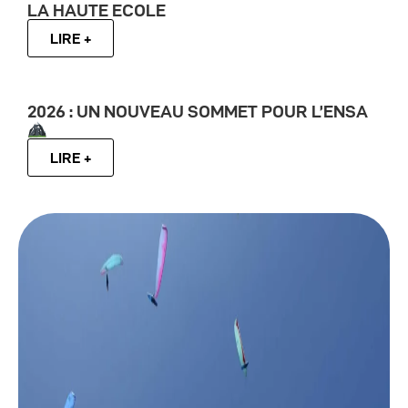
LA HAUTE ECOLE
LIRE +
2026 : UN NOUVEAU SOMMET POUR L’ENSA
LIRE +