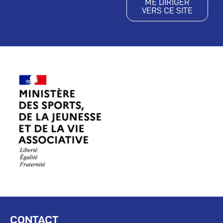
ME DIRIGER
VERS CE SITE
CONTACT