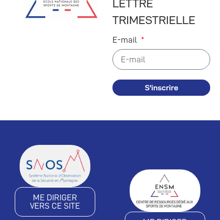
LETTRE
TRIMESTRIELLE
E-mail
S'inscrire
ME DIRIGER
VERS CE SITE