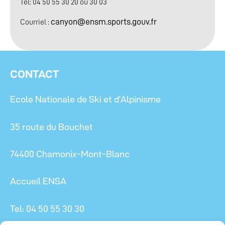
Tel: 04 50 55 30 20 ou 30 03
canyon@ensm.sports.gouv.fr
Courriel :
CONTACT
Ecole Nationale de Ski et d’Alpinisme
35 route du Bouchet
74400 Chamonix-Mont-Blanc
Accueil ENSA
Tel: 04 50 55 30 30