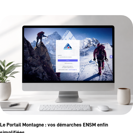
Le Portail Montagne : vos démarches ENSM enfin
simplifiées