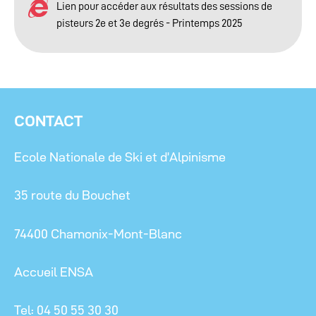
Lien pour accéder aux résultats des sessions de
pisteurs 2e et 3e degrés - Printemps 2025
CONTACT
Ecole Nationale de Ski et d’Alpinisme
35 route du Bouchet
74400 Chamonix-Mont-Blanc
Accueil ENSA
Tel: 04 50 55 30 30