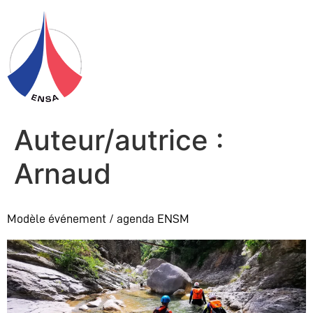
Auteur/autrice :
Arnaud
Modèle événement / agenda ENSM